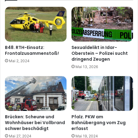
B48. RTH-Einsatz:
Sexualdelikt in Idar-
Frontalzusammenstoß!
Oberstein – Polizei sucht
dringend Zeugen
Mai 2, 2024
Mai 13, 2026
Brücken: Scheune und
Pfalz. PKW am
Wohnhäuser bei Vollbrand
Bahnübergang vom Zug
schwer beschädigt
erfasst
Mai 27, 2024
Mai 19, 2024