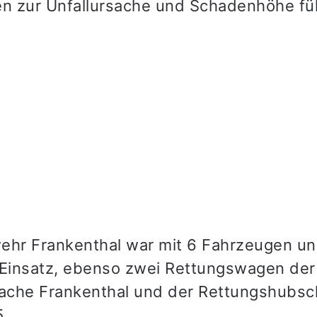
en zur Unfallursache und Schadenhöhe fü
ehr Frankenthal war mit 6 Fahrzeugen u
 Einsatz, ebenso zwei Rettungswagen de
ache Frankenthal und der Rettungshubsc
5