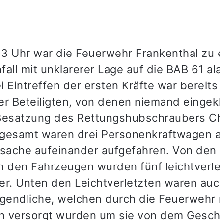
3 Uhr war die Feuerwehr Frankenthal zu
all mit unklarerer Lage auf die BAB 61 al
 Eintreffen der ersten Kräfte war bereits
er Beteiligten, von denen niemand einge
Besatzung des Rettungshubschraubers Ch
nsgesamt waren drei Personenkraftwagen a
rsache aufeinander aufgefahren. Von den
n den Fahrzeugen wurden fünf leichtverle
er. Unten den Leichtverletzten waren auc
ugendliche, welchen durch die Feuerwehr 
n versorgt wurden um sie von dem Gesc