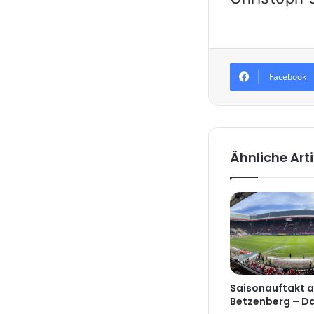
Facebook
Ähnliche Arti
Saisonauftakt 
Betzenberg – Das