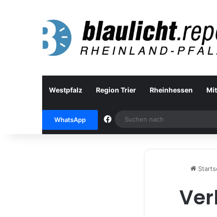
Westpfalz
Region Trier
Rheinhessen
Mit
Facebook
WhatsApp
Starts
Ver