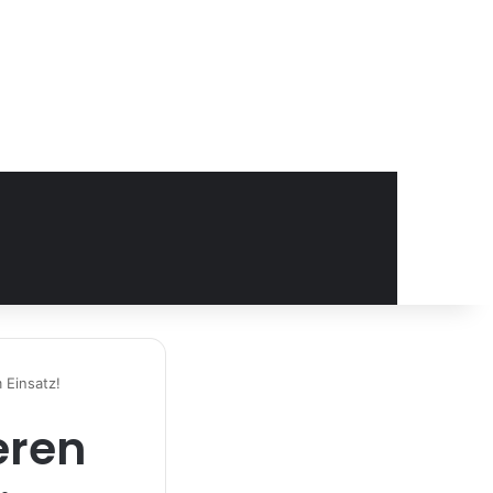
 Einsatz!
eren