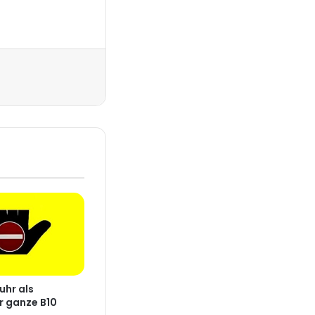
Drucken
uhr als
r ganze B10