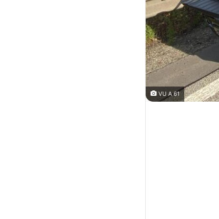
VU A 61