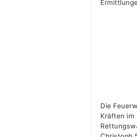
Ermittlung
Die Feuerw
Kräften im
Rettungsw
Christoph 