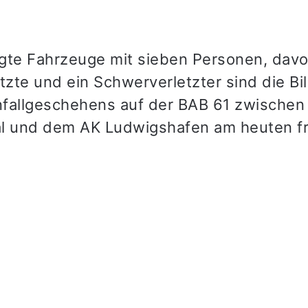
ligte Fahrzeuge mit sieben Personen, davo
tzte und ein Schwerverletzter sind die Bi
fallgeschehens auf der BAB 61 zwische
l und dem AK Ludwigshafen am heuten f