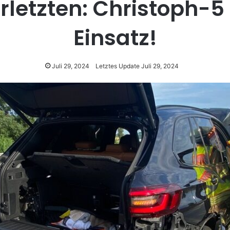
rletzten: Christoph-5
Einsatz!
Juli 29, 2024
Letztes Update Juli 29, 2024