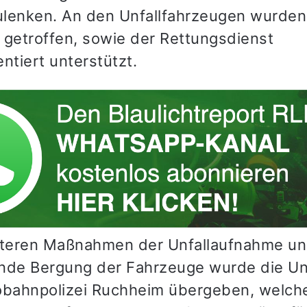
lenken. An den Unfallfahrzeugen wurden
etroffen, sowie der Rettungsdienst
ntiert unterstützt.
iteren Maßnahmen der Unfallaufnahme un
nde Bergung der Fahrzeuge wurde die Unf
obahnpolizei Ruchheim übergeben, welch