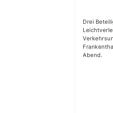
Drei Betei
Leichtverle
Verkehrsun
Frankentha
Abend.