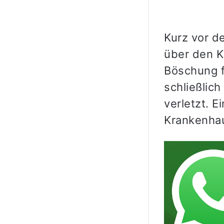
Kurz vor d
über den K
Böschung f
schließlic
verletzt. 
Krankenha