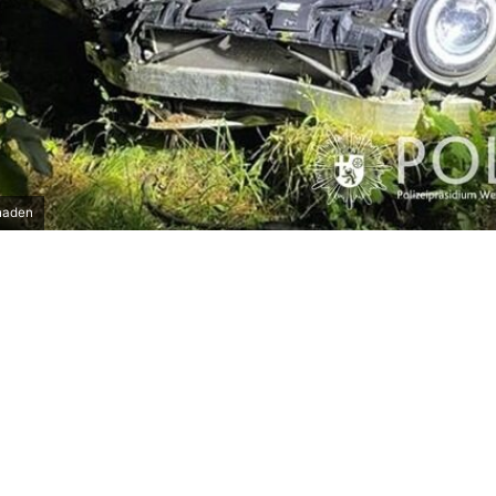
haden