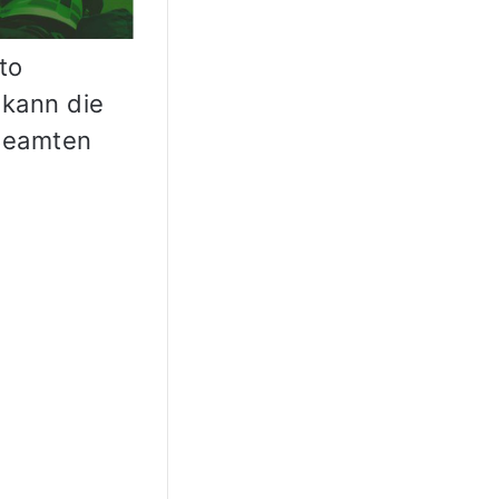
to
 kann die
 Beamten