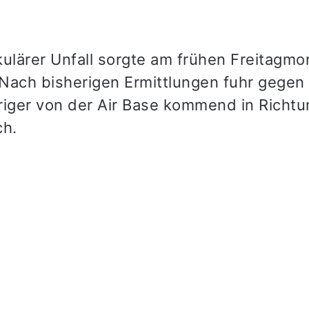
kulärer Unfall sorgte am frühen Freitagmo
Nach bisherigen Ermittlungen fuhr gegen
riger von der Air Base kommend in Richtu
h.