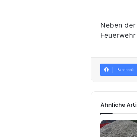
Neben der 
Feuerwehr 
Facebook
Ähnliche Arti