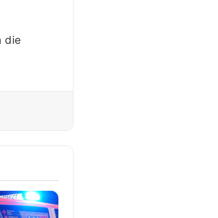
 die
Drucken