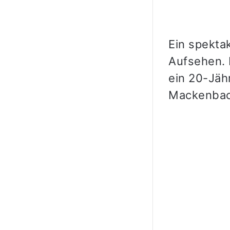
Ein spekta
Aufsehen. 
ein 20-Jäh
Mackenbac