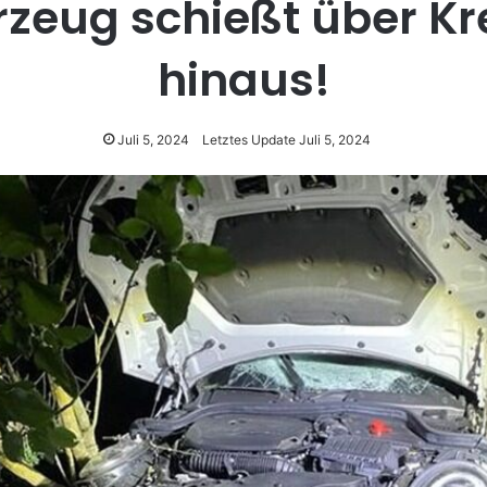
zeug schießt über Kr
hinaus!
Juli 5, 2024
Letztes Update Juli 5, 2024