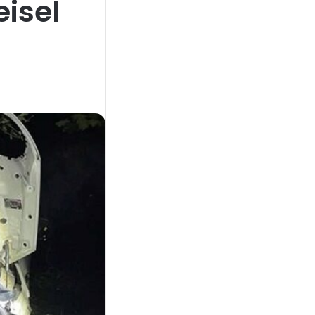
eisel