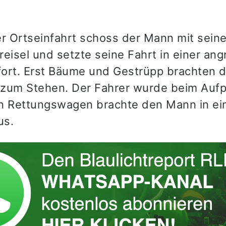
er Ortseinfahrt schoss der Mann mit sein
reisel und setzte seine Fahrt in einer a
ort. Erst Bäume und Gestrüpp brachten
h zum Stehen. Der Fahrer wurde beim Aufpr
Ein Rettungswagen brachte den Mann in ei
us.