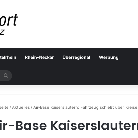
telrhein
Rhein-Neckar
Überregional
Werbung
Suchen
nach
seite
/
Aktuelles
/
Air-Base Kaiserslautern: Fahrzeug schießt über Kreisel
ir-Base Kaiserslauter