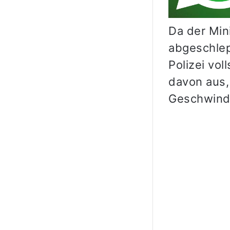
Da der Min
abgeschlep
Polizei vo
davon aus,
Geschwindi