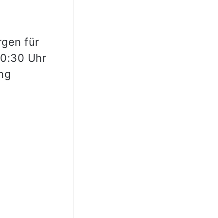
rgen für
 0:30 Uhr
ng