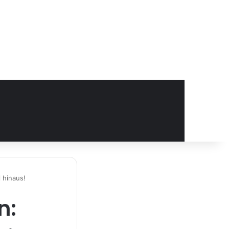
 hinaus!
n: