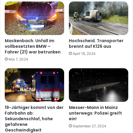
Mackenbach. Unfall im
Hochscheid. Transporter
vollbesetzten BMW –
brennt auf K126 aus
Fahrer (21) war betrunken
April 18, 2024
Mai 7, 2024
19-Järhiger kommt von der
Messer-Mann in Mainz
Fahrbahn ab:
unterwegs: Polizei greift
Sekundenschlaf, hohe
ein!
gefahrene
September 27, 2024
Geschwindigkeit