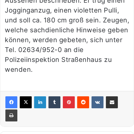
Aussehen beschrieben. Er trug einen
Jogginganzug, einen violetten Pulli,
und soll ca. 180 cm groß sein. Zeugen,
welche sachdienliche Hinweise geben
können, werden gebeten, sich unter
Tel. 02634/952-0 an die
Polizeiinspektion Straßenhaus zu
wenden.
LinkedIn
Tumblr
Pinterest
Reddit
VKontakte
Teile per E-Mail
Drucken