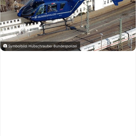
Symbolbild: Hubschrauber Bundespolizei