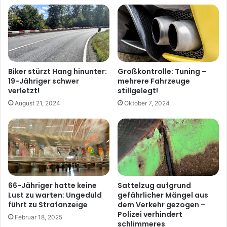
Biker stürzt Hang hinunter:
Großkontrolle: Tuning –
19-Jähriger schwer
mehrere Fahrzeuge
verletzt!
stillgelegt!
August 21, 2024
Oktober 7, 2024
66-Jähriger hatte keine
Sattelzug aufgrund
Lust zu warten: Ungeduld
gefährlicher Mängel aus
führt zu Strafanzeige
dem Verkehr gezogen –
Polizei verhindert
Februar 18, 2025
schlimmeres