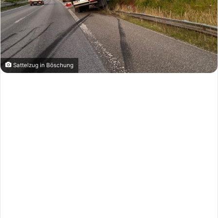
Sattelzug in Böschung