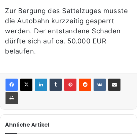
Zur Bergung des Sattelzuges musste
die Autobahn kurzzeitig gesperrt
werden. Der entstandene Schaden
dürfte sich auf ca. 50.000 EUR
belaufen.
LinkedIn
Tumblr
Pinterest
Reddit
VKontakte
Teile per E-Mail
Drucken
Ähnliche Artikel