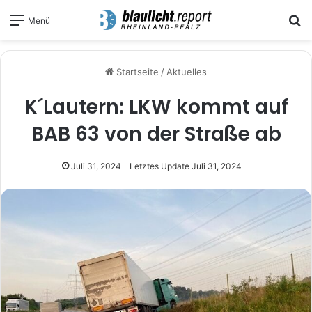
S
Menü
Startseite
/
Aktuelles
K´Lautern: LKW kommt auf
BAB 63 von der Straße ab
Juli 31, 2024
Letztes Update Juli 31, 2024