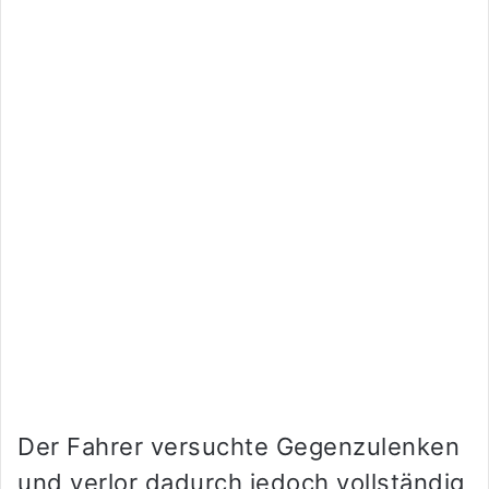
Der Fahrer versuchte Gegenzulenken
und verlor dadurch jedoch vollständig