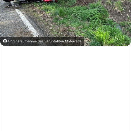
Originalaufnahme des verunfallten Motorrads