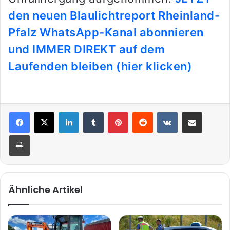
den neuen Blaulichtreport Rheinland-
Pfalz WhatsApp-Kanal abonnieren
und IMMER DIREKT auf dem
Laufenden bleiben (hier klicken)
LinkedIn
Tumblr
Pinterest
Reddit
VKontakte
Teile per E-Mail
Drucken
Ähnliche Artikel