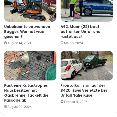
Unbekannte entwenden
A62. Mann (22) baut
Bagger: Wer hat was
betrunken Unfall und
gesehen?
rastet aus!
August 14, 2024
Mai 15, 2024
Fast eine Katastrophe:
Frontalkollision auf der
Hausbesitzer mit
B420: Zwei Verletzte bei
Gasbrenner fackelt die
Unfall Nahe Kusel
Fassade ab
Februar 4, 2026
August 20, 2024