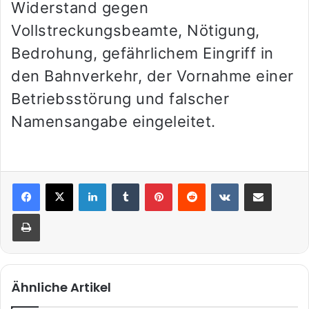
Widerstand gegen
Vollstreckungsbeamte, Nötigung,
Bedrohung, gefährlichem Eingriff in
den Bahnverkehr, der Vornahme einer
Betriebsstörung und falscher
Namensangabe eingeleitet.
LinkedIn
Tumblr
Pinterest
Reddit
VKontakte
Teile per E-Mail
Drucken
Ähnliche Artikel