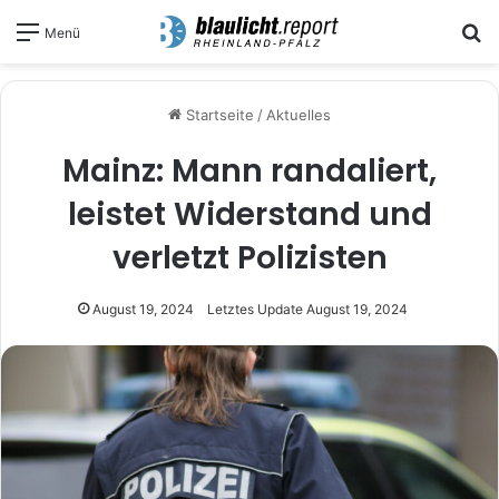
S
Menü
Startseite
/
Aktuelles
Mainz: Mann randaliert,
leistet Widerstand und
verletzt Polizisten
August 19, 2024
Letztes Update August 19, 2024