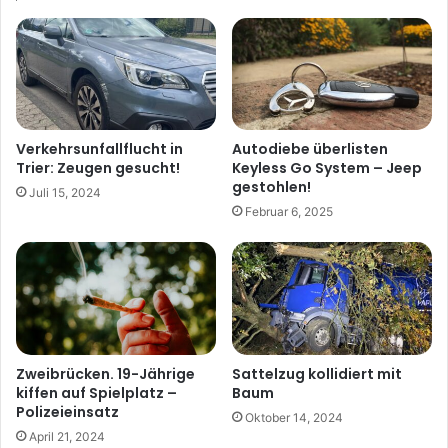
Verkehrsunfallflucht in
Autodiebe überlisten
Trier: Zeugen gesucht!
Keyless Go System – Jeep
gestohlen!
Juli 15, 2024
Februar 6, 2025
Zweibrücken. 19-Jährige
Sattelzug kollidiert mit
kiffen auf Spielplatz –
Baum
Polizeieinsatz
Oktober 14, 2024
April 21, 2024