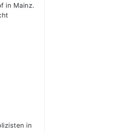
f in Mainz.
cht
lizisten in