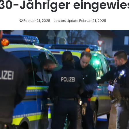
 30-Jähriger eingewie
Februar 21, 2025
Letztes Update Februar 21, 2025