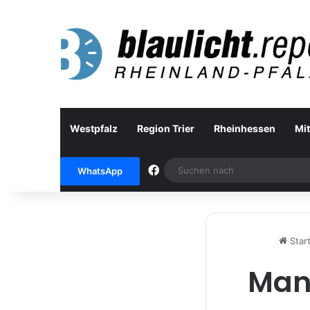
Westpfalz
Region Trier
Rheinhessen
Mit
Facebook
WhatsApp
Start
Mann