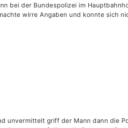
ann bei der Bundespolizei im Hauptbahnho
achte wirre Angaben und konnte sich ni
.
nd unvermittelt griff der Mann dann die Po