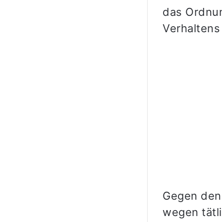
das Ordnun
Verhaltens 
Gegen den
wegen tätl