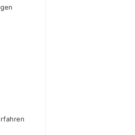
igen
rfahren