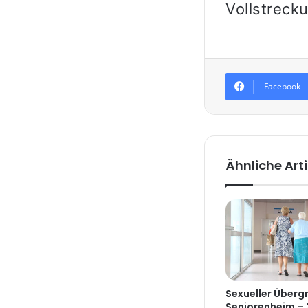
Vollstreck
Facebook
Ähnliche Arti
Sexueller Übergr
Seniorenheim – 