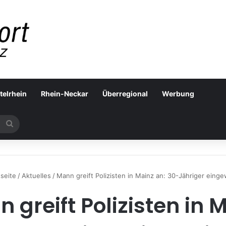
telrhein
Rhein-Neckar
Überregional
Werbung
Suchen
nach
seite
/
Aktuelles
/
Mann greift Polizisten in Mainz an: 30-Jähriger eing
 greift Polizisten in 