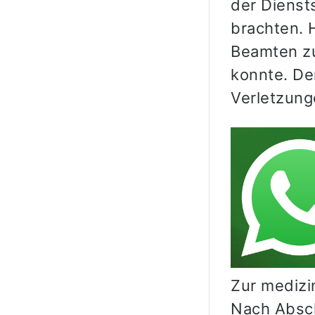
der Dienst
brachten. 
Beamten zu
konnte. De
Verletzung
Zur medizi
Nach Absch