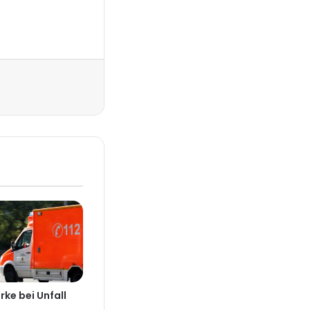
Drucken
rke bei Unfall