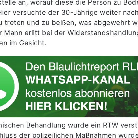
stelle an, worauf diese die Person zu Bod
Hier versuchte der 30-Jährige weiter nac
 treten und zu beißen, was abgewehrt 
r Mann erlitt bei der Widerstandshandlung
en im Gesicht.
nischen Behandlung wurde ein RTW verst
luss der polizeilichen Maßnahmen wurde