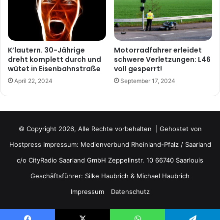
K’lautern. 30-Jährige
Motorradfahrer erleidet
dreht komplett durch und
schwere Verletzungen: L46
wütet in Eisenbahnstraße
voll gesperrt!
April 22, 2024
September 17, 2024
© Copyright 2026, Alle Rechte vorbehalten | Gehostet von
Hostpress
Impressum: Medienverbund Rheinland-Pfalz / Saarland
c/o CityRadio Saarland GmbH Zeppelinstr. 10 66740 Saarlouis
Geschäftsführer: Silke Haubrich & Michael Haubrich
Impressum
Datenschutz