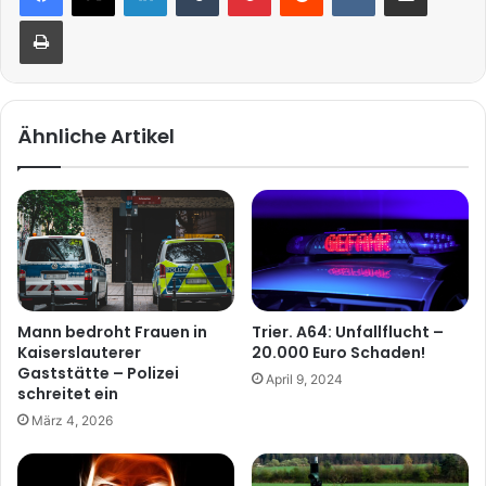
Drucken
Ähnliche Artikel
Mann bedroht Frauen in
Trier. A64: Unfallflucht –
Kaiserslauterer
20.000 Euro Schaden!
Gaststätte – Polizei
April 9, 2024
schreitet ein
März 4, 2026