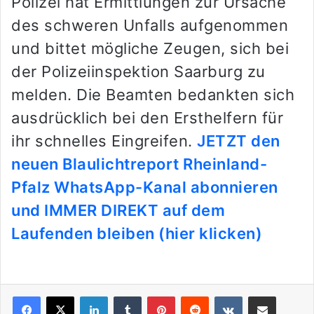
Polizei hat Ermittlungen zur Ursache
des schweren Unfalls aufgenommen
und bittet mögliche Zeugen, sich bei
der Polizeiinspektion Saarburg zu
melden. Die Beamten bedankten sich
ausdrücklich bei den Ersthelfern für
ihr schnelles Eingreifen.
JETZT den
neuen Blaulichtreport Rheinland-
Pfalz WhatsApp-Kanal abonnieren
und IMMER DIREKT auf dem
Laufenden bleiben (hier klicken)
LinkedIn
Tumblr
Pinterest
Reddit
VKontakte
Teile per E-Mail