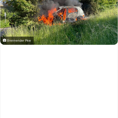
Brennender Pkw