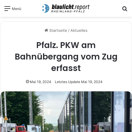
S
Menü
Startseite
/
Aktuelles
Pfalz. PKW am
Bahnübergang vom Zug
erfasst
Mai 19, 2024
Letztes Update Mai 19, 2024