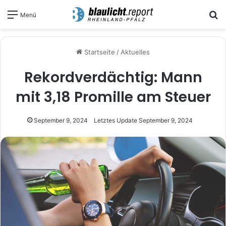
S
Menü
Startseite
/
Aktuelles
Re­kord­ver­däch­tig: Mann
mit 3,18 Promille am Steuer
September 9, 2024
Letztes Update September 9, 2024