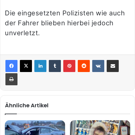
Die eingesetzten Polizisten wie auch
der Fahrer blieben hierbei jedoch
unverletzt.
LinkedIn
Tumblr
Pinterest
Reddit
VKontakte
Teile per E-Mail
Drucken
Ähnliche Artikel