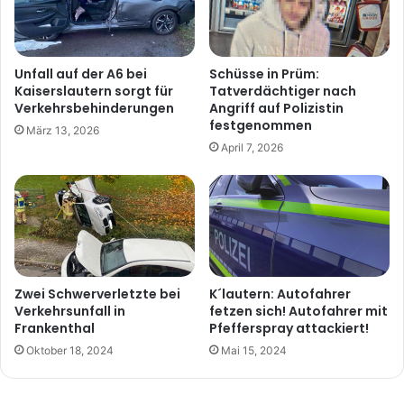
Unfall auf der A6 bei
Schüsse in Prüm:
Kaiserslautern sorgt für
Tatverdächtiger nach
Verkehrsbehinderungen
Angriff auf Polizistin
festgenommen
März 13, 2026
April 7, 2026
Zwei Schwerverletzte bei
K´lautern: Autofahrer
Verkehrsunfall in
fetzen sich! Autofahrer mit
Frankenthal
Pfefferspray attackiert!
Oktober 18, 2024
Mai 15, 2024