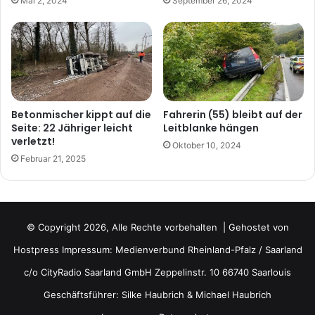
Mai 2, 2024
September 26, 2024
Betonmischer kippt auf die
Fahrerin (55) bleibt auf der
Seite: 22 Jähriger leicht
Leitblanke hängen
verletzt!
Oktober 10, 2024
Februar 21, 2025
© Copyright 2026, Alle Rechte vorbehalten | Gehostet von
Hostpress
Impressum: Medienverbund Rheinland-Pfalz / Saarland
c/o CityRadio Saarland GmbH Zeppelinstr. 10 66740 Saarlouis
Geschäftsführer: Silke Haubrich & Michael Haubrich