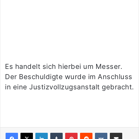
Es handelt sich hierbei um Messer.
Der Beschuldigte wurde im Anschluss
in eine Justizvollzugsanstalt gebracht.
LinkedIn
Tumblr
Pinterest
Reddit
VKontakte
Teile per E-Mail