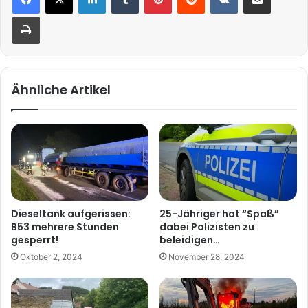
Drucken
Ähnliche Artikel
Dieseltank aufgerissen:
25-Jähriger hat “Spaß”
B53 mehrere Stunden
dabei Polizisten zu
gesperrt!
beleidigen…
Oktober 2, 2024
November 28, 2024