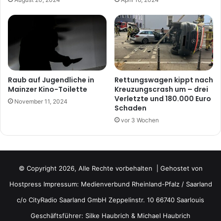
Raub auf Jugendliche in
Rettungswagen kippt nach
Mainzer Kino-Toilette
Kreuzungscrash um – drei
Verletzte und 180.000 Euro
November 11, 2024
Schaden
vor 3 Wochen
© Copyright 2026, Alle Rechte vorbehalten | Gehostet von
Hostpress
Impressum: Medienverbund Rheinland-Pfalz / Saarland
c/o CityRadio Saarland GmbH Zeppelinstr. 10 66740 Saarlouis
Geschäftsführer: Silke Haubrich & Michael Haubrich