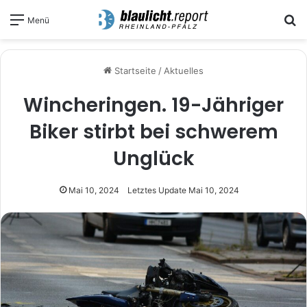
S
Menü
Startseite
/
Aktuelles
Wincheringen. 19-Jähriger
Biker stirbt bei schwerem
Unglück
Mai 10, 2024
Letztes Update Mai 10, 2024