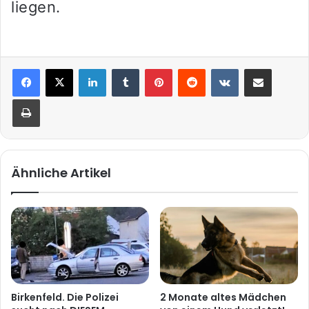
liegen.
LinkedIn
Tumblr
Pinterest
Reddit
VKontakte
Teile per E-Mail
Drucken
Ähnliche Artikel
Birkenfeld. Die Polizei
2 Monate altes Mädchen