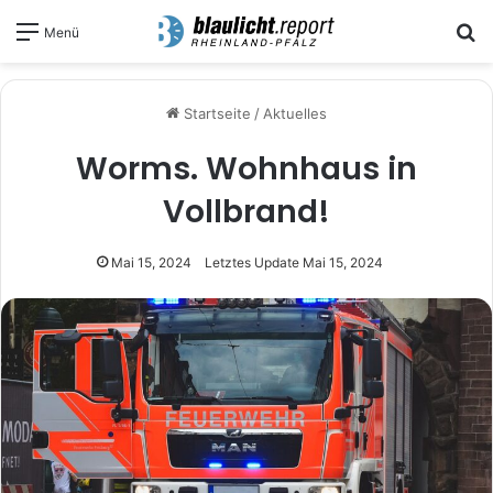
S
Menü
Startseite
/
Aktuelles
Worms. Wohnhaus in
Vollbrand!
Mai 15, 2024
Letztes Update Mai 15, 2024