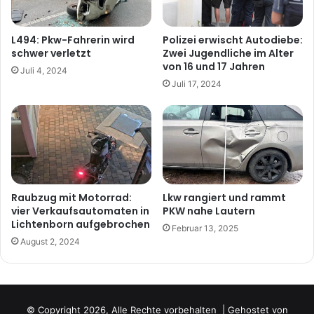
L494: Pkw-Fahrerin wird
Polizei erwischt Autodiebe:
schwer verletzt
Zwei Jugendliche im Alter
von 16 und 17 Jahren
Juli 4, 2024
Juli 17, 2024
Raubzug mit Motorrad:
Lkw rangiert und rammt
vier Verkaufsautomaten in
PKW nahe Lautern
Lichtenborn aufgebrochen
Februar 13, 2025
August 2, 2024
© Copyright 2026, Alle Rechte vorbehalten | Gehostet von