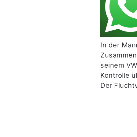
In der Man
Zusammenst
seinem VW 
Kontrolle 
Der Flucht