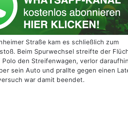
nheimer Straße kam es schließlich zum
oß. Beim Spurwechsel streifte der Flüch
Polo den Streifenwagen, verlor daraufhin
über sein Auto und prallte gegen einen La
versuch war damit beendet.