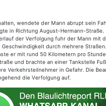
halten, wendete der Mann abrupt sein Fa
gte in Richtung August-Hermann-Straße.
erlauf der Verfolgung fuhr der Mann mit d
 Geschwindigkeit durch mehrere Straßen.
ste er mit rund 50 Kilometern pro Stunde
straße und brachte an einer Tankstelle Fu
re Verkehrsteilnehmer in Gefahr. Die Be
ehend die Verfolgung auf.