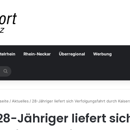
telrhein
Rhein-Neckar
Überregional
Werbung
Suchen
nach
seite
/
Aktuelles
/
28-Jähriger liefert sich Verfolgungsfahrt durch Kaiser
28-Jähriger liefert sic