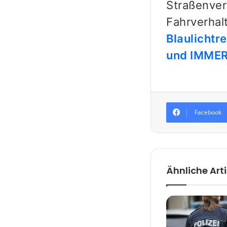
Straßenver
Fahrverhal
Blaulichtr
und IMMER 
Facebook
Ähnliche Arti