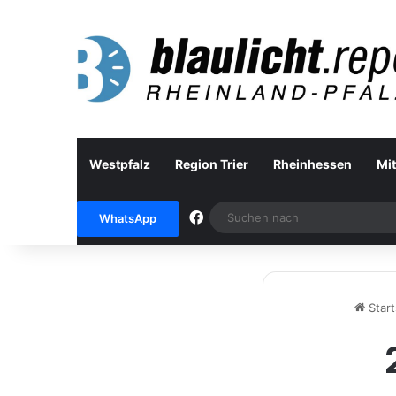
Westpfalz
Region Trier
Rheinhessen
Mit
Facebook
WhatsApp
Start