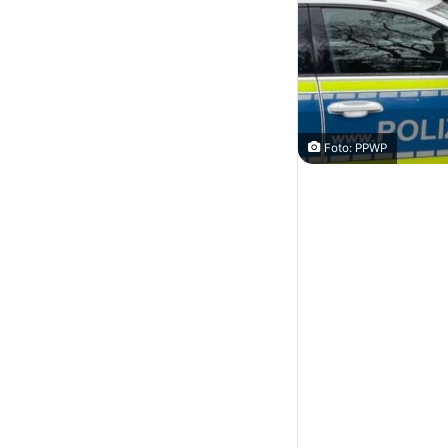
Foto: PPWP