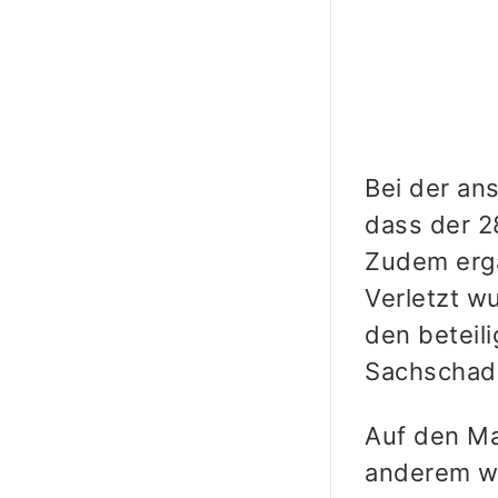
Bei der ans
dass der 2
Zudem erga
Verletzt w
den beteil
Sachschade
Auf den Ma
anderem we