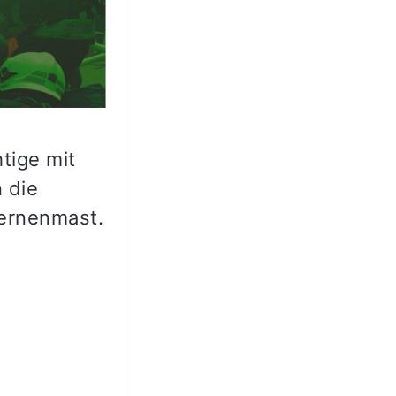
tige mit
 die
ternenmast.