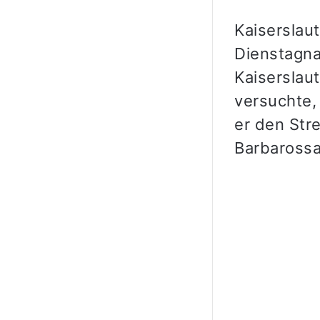
Kaiserslaut
Dienstagna
Kaiserslaut
versuchte,
er den Str
Barbarossa