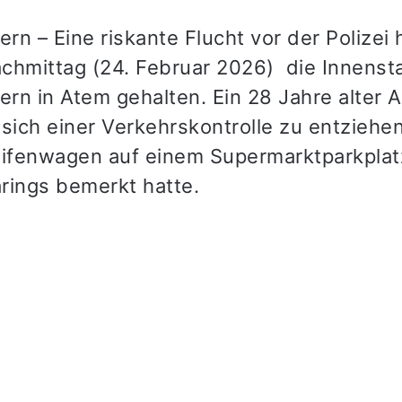
ern – Eine riskante Flucht vor der Polizei
chmittag (24. Februar 2026) die Innenst
ern in Atem gehalten. Ein 28 Jahre alter 
 sich einer Verkehrskontrolle zu entzieh
eifenwagen auf einem Supermarktparkpla
rings bemerkt hatte.