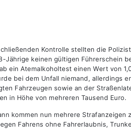
chließenden Kontrolle stellten die Polizist
8-Jährige keinen gültigen Führerschein be
b ein Atemalkoholtest einen Wert von 1,0
urde bei dem Unfall niemand, allerdings e
igten Fahrzeugen sowie an der Straßenlat
n in Höhe von mehreren Tausend Euro.
nn kommen nun mehrere Strafanzeigen z
gen Fahrens ohne Fahrerlaubnis, Trunke