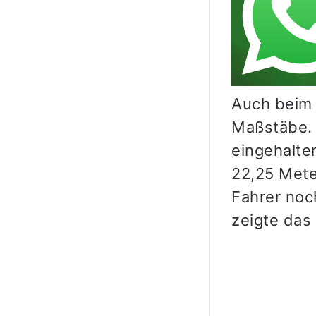
Auch beim 
Maßstäbe. 
eingehalte
22,25 Mete
Fahrer noch
zeigte das