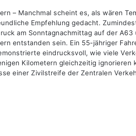
tern – Manchmal scheint es, als wären Te
reundliche Empfehlung gedacht. Zumindes
druck am Sonntagnachmittag auf der A63 
ern entstanden sein. Ein 55-jähriger Fahr
onstrierte eindrucksvoll, wie viele Ver
nigen Kilometern gleichzeitig ignorieren 
se einer Zivilstreife der Zentralen Verke