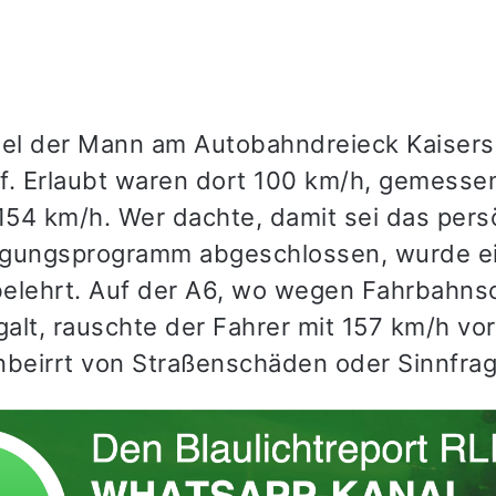
iel der Mann am Autobahndreieck Kaisers
f. Erlaubt waren dort 100 km/h, gemess
 154 km/h. Wer dachte, damit sei das pers
igungsprogramm abgeschlossen, wurde e
elehrt. Auf der A6, wo wegen Fahrbahn
alt, rauschte der Fahrer mit 157 km/h vor
nbeirrt von Straßenschäden oder Sinnfra