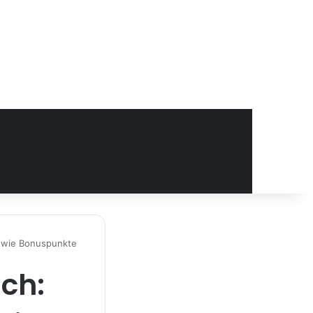
e wie Bonuspunkte
ch: