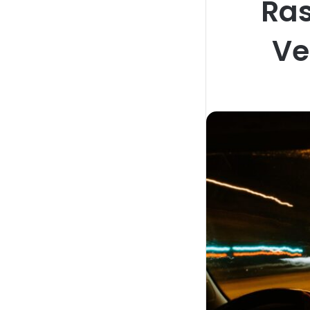
Ras
Ve