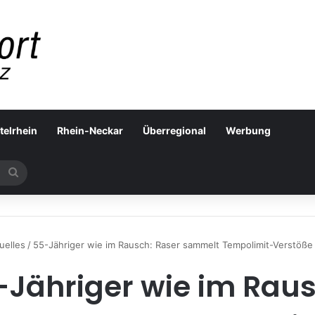
telrhein
Rhein-Neckar
Überregional
Werbung
Suchen
nach
uelles
/
55-Jähriger wie im Rausch: Raser sammelt Tempolimit-Verstöß
-Jähriger wie im Raus