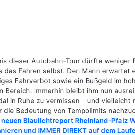
is dieser Autobahn-Tour dürfte weniger 
ls das Fahren selbst. Den Mann erwartet 
ges Fahrverbot sowie ein Bußgeld im ho
en Bereich. Immerhin bleibt ihm nun ausre
al in Ruhe zu vermissen – und vielleicht 
r die Bedeutung von Tempolimits nachzu
neuen Blaulichtreport Rheinland-Pfalz
nnieren und IMMER DIREKT auf dem Lauf