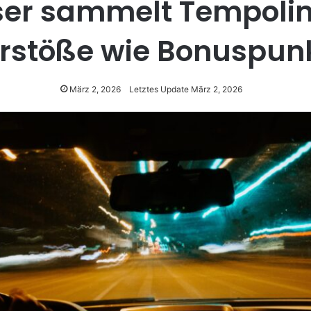
er sammelt Tempoli
rstöße wie Bonuspun
März 2, 2026
Letztes Update März 2, 2026