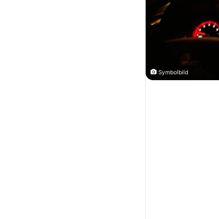
Symbolbild