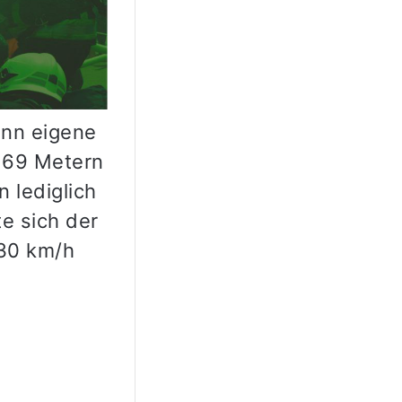
ann eigene
 69 Metern
 lediglich
e sich der
130 km/h