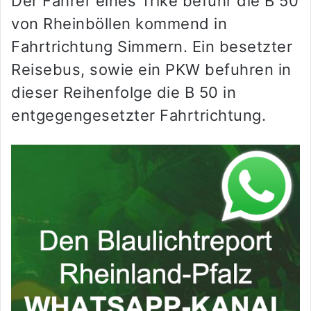
Der Fahrer eines Trike befuhr die B 50
von Rheinböllen kommend in
Fahrtrichtung Simmern. Ein besetzter
Reisebus, sowie ein PKW befuhren in
dieser Reihenfolge die B 50 in
entgegengesetzter Fahrtrichtung.