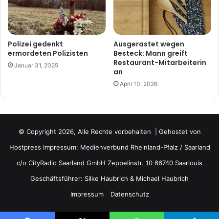
Polizei gedenkt
Ausgerastet wegen
ermordeten Polizisten
Besteck: Mann greift
Restaurant-Mitarbeiterin
Januar 31, 2025
an
April 10, 2026
© Copyright 2026, Alle Rechte vorbehalten | Gehostet von
Hostpress
Impressum: Medienverbund Rheinland-Pfalz / Saarland
c/o CityRadio Saarland GmbH Zeppelinstr. 10 66740 Saarlouis
Geschäftsführer: Silke Haubrich & Michael Haubrich
Impressum
Datenschutz