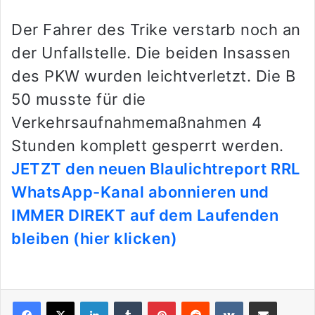
Der Fahrer des Trike verstarb noch an
der Unfallstelle. Die beiden Insassen
des PKW wurden leichtverletzt. Die B
50 musste für die
Verkehrsaufnahmemaßnahmen 4
Stunden komplett gesperrt werden.
JETZT den neuen Blaulichtreport RRL
WhatsApp-Kanal abonnieren und
IMMER DIREKT auf dem Laufenden
bleiben (hier klicken)
LinkedIn
Tumblr
Pinterest
Reddit
VKontakte
Teile per E-Mail