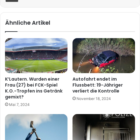
Ähnliche Artikel
K’Lautern. Wurden einer
Autofahrt endet im
Frau (27) bei FCK-Spiel
Flussbett: 19-Jähriger
K.O.-Tropfen ins Getränk
verliert die Kontrolle
gemixt?
November 18, 2024
Mai 7, 2024