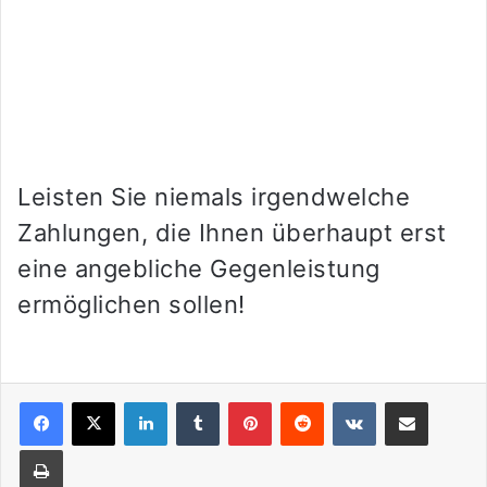
Leisten Sie niemals irgendwelche
Zahlungen, die Ihnen überhaupt erst
eine angebliche Gegenleistung
ermöglichen sollen!
LinkedIn
Tumblr
Pinterest
Reddit
VKontakte
Teile per E-Mail
Drucken