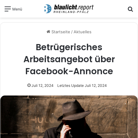
S
Menü
Startseite
/
Aktuelles
Betrügerisches
Arbeitsangebot über
Facebook-Annonce
Juli 12, 2024
Letztes Update Juli 12, 2024