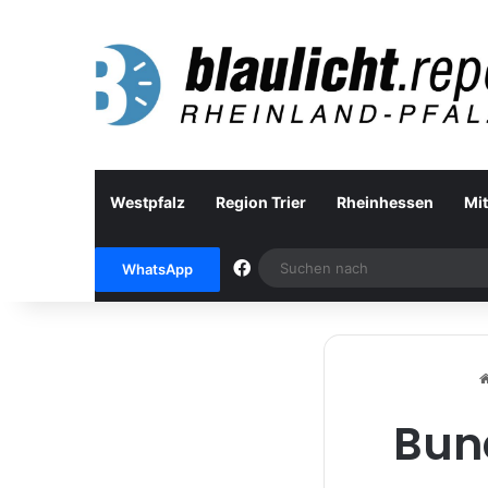
Westpfalz
Region Trier
Rheinhessen
Mit
Facebook
WhatsApp
Bund