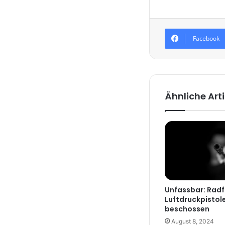
Facebook
Ähnliche Arti
Unfassbar: Radf
Luftdruckpistol
beschossen
August 8, 2024