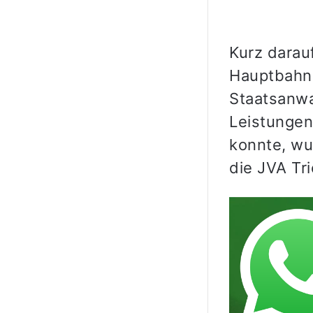
Kurz darauf
Hauptbahnh
Staatsanwa
Leistungen
konnte, wu
die JVA Tri