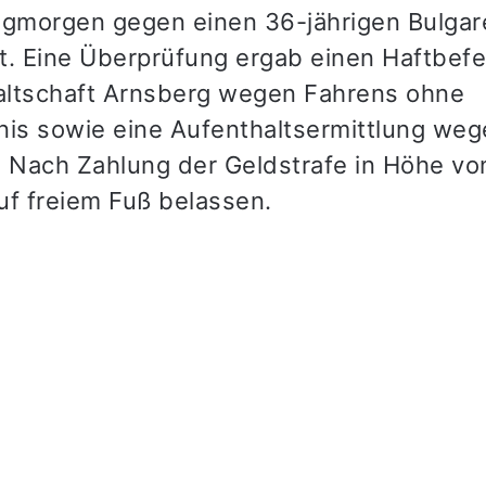
morgen gegen einen 36-jährigen Bulgar
t. Eine Überprüfung ergab einen Haftbefe
ltschaft Arnsberg wegen Fahrens ohne
nis sowie eine Aufenthaltsermittlung we
. Nach Zahlung der Geldstrafe in Höhe vo
uf freiem Fuß belassen.