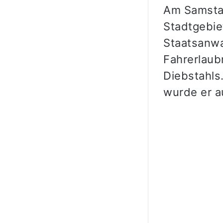
Am Samstag
Stadtgebie
Staatsanwa
Fahrerlaub
Diebstahls
wurde er a