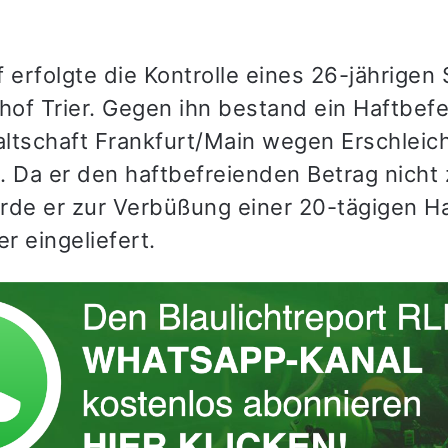
 erfolgte die Kontrolle eines 26-jährigen
of Trier. Gegen ihn bestand ein Haftbefe
ltschaft Frankfurt/Main wegen Erschleic
. Da er den haftbefreienden Betrag nicht
rde er zur Verbüßung einer 20-tägigen Ha
er eingeliefert.