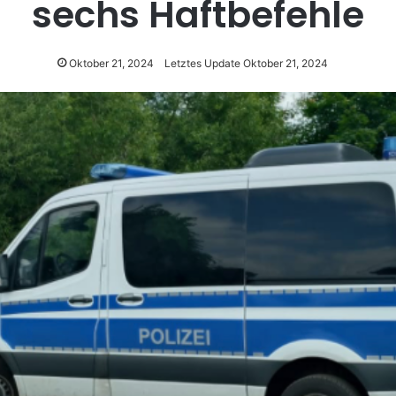
sechs Haftbefehle
Oktober 21, 2024
Letztes Update Oktober 21, 2024