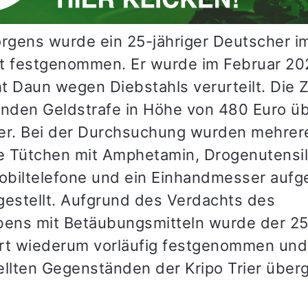
gens wurde ein 25-jähriger Deutscher i
t festgenommen. Er wurde im Februar 2
t Daun wegen Diebstahls verurteilt. Die 
enden Geldstrafe in Höhe von 480 Euro 
er. Bei der Durchsuchung wurden mehrer
 Tütchen mit Amphetamin, Drogenutensil
biltelefone und ein Einhandmesser auf
gestellt. Aufgrund des Verdachts des
bens mit Betäubungsmitteln wurde der 25
rt wiederum vorläufig festgenommen und
ellten Gegenständen der Kripo Trier über