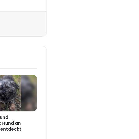
Drucken
 und
: Hund an
 entdeckt