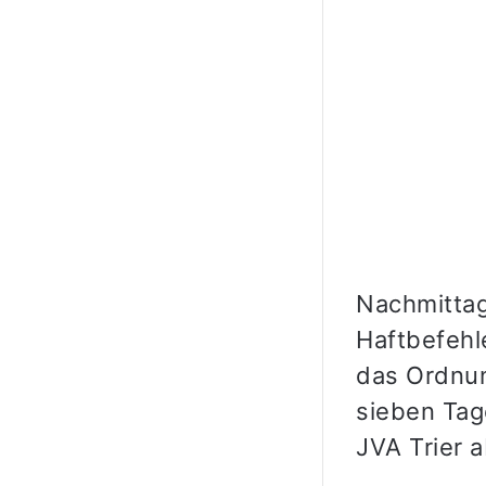
Nachmittag
Haftbefehl
das Ordnun
sieben Tag
JVA Trier a