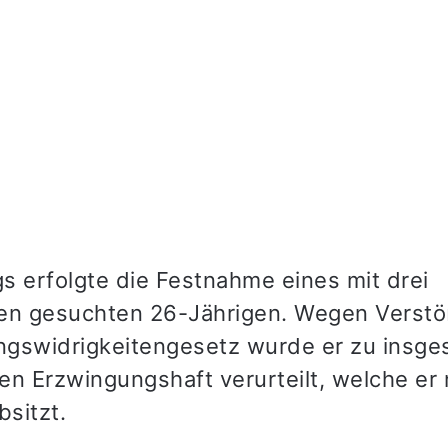
s erfolgte die Festnahme eines mit drei
en gesuchten 26-Jährigen. Wegen Verst
gswidrigkeitengesetz wurde er zu insge
en Erzwingungshaft verurteilt, welche er 
bsitzt.