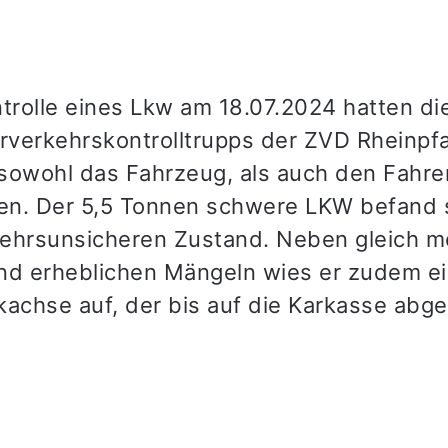
ntrolle eines Lkw am 18.07.2024 hatten d
verkehrskontrolltrupps der ZVD Rheinpfa
sowohl das Fahrzeug, als auch den Fahre
n. Der 5,5 Tonnen schwere LKW befand s
ehrsunsicheren Zustand. Neben gleich m
nd erheblichen Mängeln wies er zudem ei
kachse auf, der bis auf die Karkasse abg