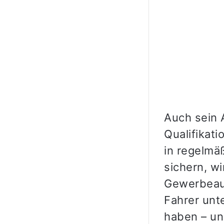
Auch sein A
Qualifikat
in regelmä
sichern, w
Gewerbeauf
Fahrer unt
haben – un