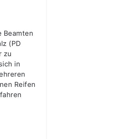
ie Beamten
lz (PD
r zu
ich in
ehreren
nen Reifen
efahren