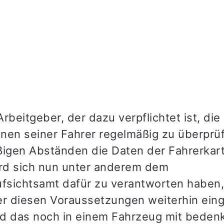
rbeitgeber, der dazu verpflichtet ist, die
ionen seiner Fahrer regelmäßig zu überprü
ßigen Abständen die Daten der Fahrerkar
ird sich nun unter anderem dem
sichtsamt dafür zu verantworten haben
er diesen Voraussetzungen weiterhin ein
d das noch in einem Fahrzeug mit beden