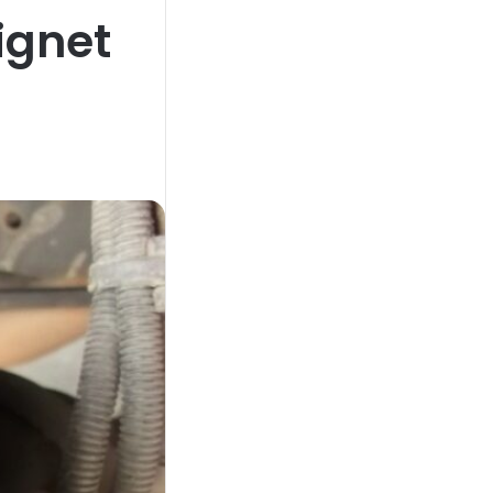
ignet