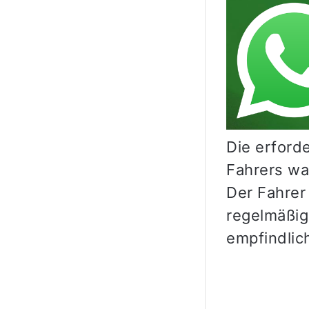
Die erforde
Fahrers wa
Der Fahrer
regelmäßig
empfindlic