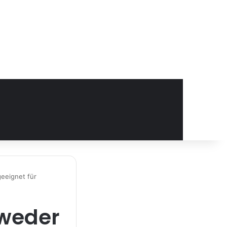
eeignet für
 weder