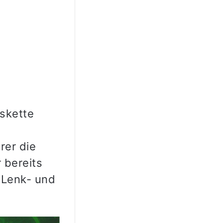
skette
rer die
 bereits
 Lenk- und