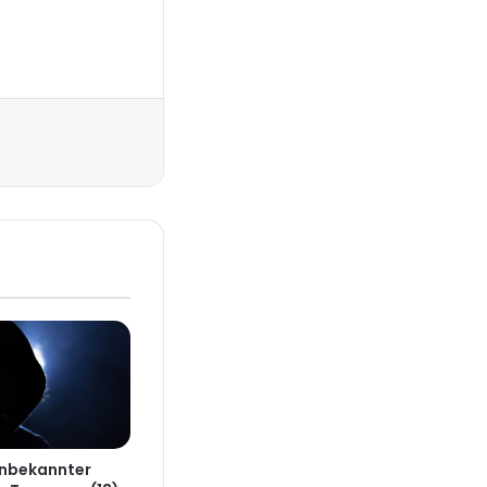
Drucken
Unbekannter