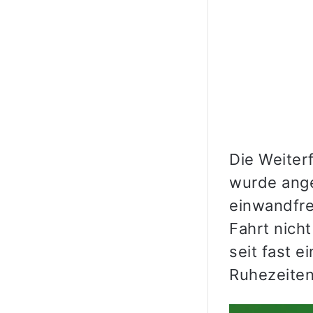
Die Weiter
wurde ange
einwandfre
Fahrt nicht
seit fast 
Ruhezeiten