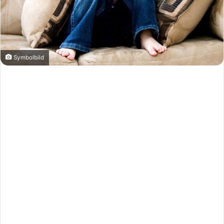
Symbolbild