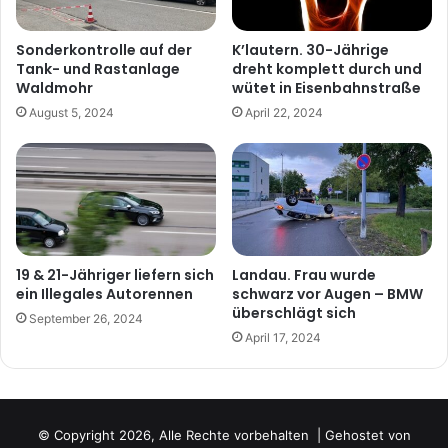
Sonderkontrolle auf der
K’lautern. 30-Jährige
Tank- und Rastanlage
dreht komplett durch und
Waldmohr
wütet in Eisenbahnstraße
August 5, 2024
April 22, 2024
19 & 21-Jähriger liefern sich
Landau. Frau wurde
ein Illegales Autorennen
schwarz vor Augen – BMW
überschlägt sich
September 26, 2024
April 17, 2024
© Copyright 2026, Alle Rechte vorbehalten | Gehostet von