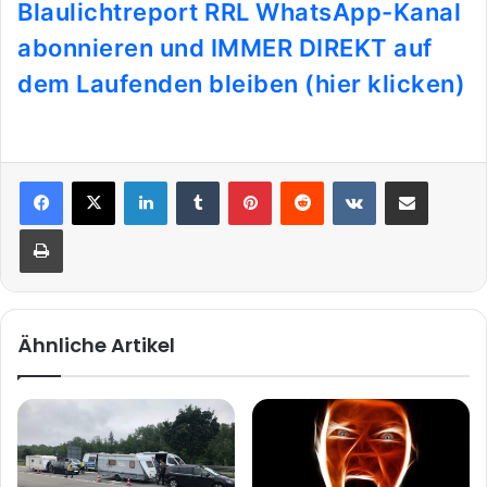
Blaulichtreport RRL WhatsApp-Kanal
abonnieren und IMMER DIREKT auf
dem Laufenden bleiben (hier klicken)
LinkedIn
Tumblr
Pinterest
Reddit
VKontakte
Teile per E-Mail
Drucken
Ähnliche Artikel