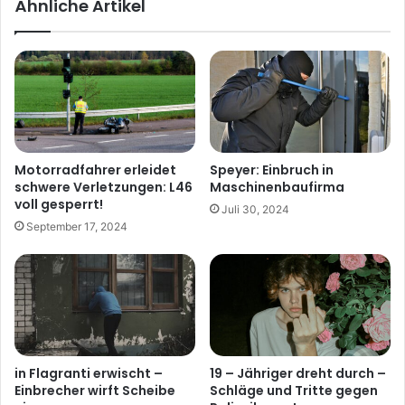
Ähnliche Artikel
Motorradfahrer erleidet
Speyer: Einbruch in
schwere Verletzungen: L46
Maschinenbaufirma
voll gesperrt!
Juli 30, 2024
September 17, 2024
in Flagranti erwischt –
19 – Jähriger dreht durch –
Einbrecher wirft Scheibe
Schläge und Tritte gegen