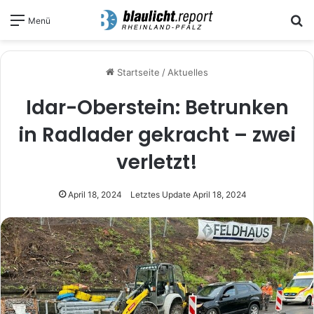
S
Menü
Startseite
/
Aktuelles
Idar-Oberstein: Betrunken
in Radlader gekracht – zwei
verletzt!
April 18, 2024
Letztes Update April 18, 2024