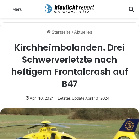
S
Menü
Startseite
/
Aktuelles
Kirchheimbolanden. Drei
Schwerverletzte nach
heftigem Frontalcrash auf
B47
April 10, 2024
Letztes Update April 10, 2024