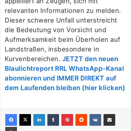
appelliert an Zeugen, sich mit
relevanten Informationen zu melden.
Dieser schwere Unfall unterstreicht
die Bedeutung von Vorsicht und
Aufmerksamkeit beim Überholen auf
Landstraßen, insbesondere in
Kurvenbereichen.
JETZT den neuen
Blaulichtreport RRL WhatsApp-Kanal
abonnieren und IMMER DIREKT auf
dem Laufenden bleiben (hier klicken)
LinkedIn
Tumblr
Pinterest
Reddit
VKontakte
Teile per E-Mail
Drucken