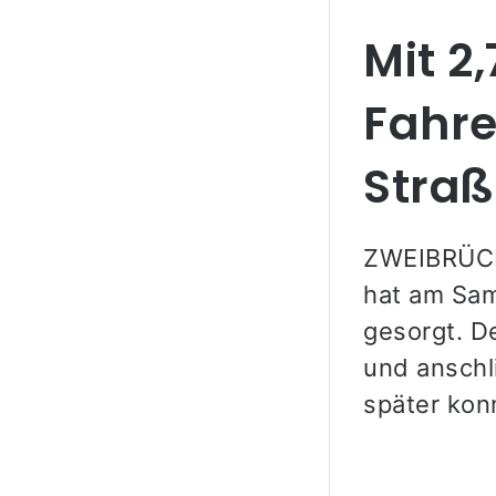
Mit 2
Fahre
Straß
ZWEIBRÜCKE
hat am Sam
gesorgt. D
und anschl
später kon