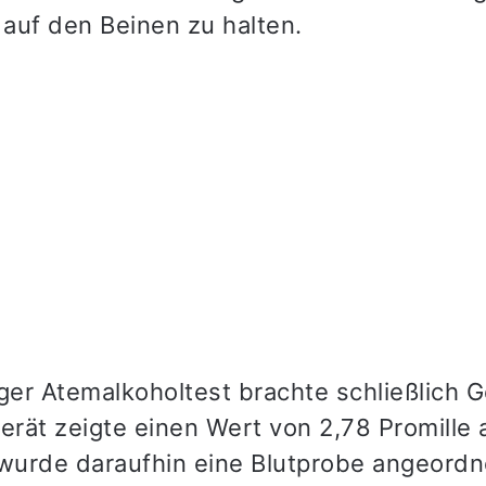
 auf den Beinen zu halten.
liger Atemalkoholtest brachte schließlich 
rät zeigte einen Wert von 2,78 Promille
urde daraufhin eine Blutprobe angeord