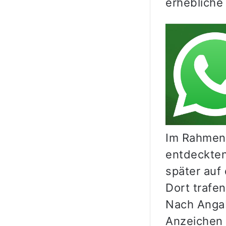
erhebliche 
Im Rahmen
entdeckten
später auf
Dort trafe
Nach Angab
Anzeichen 