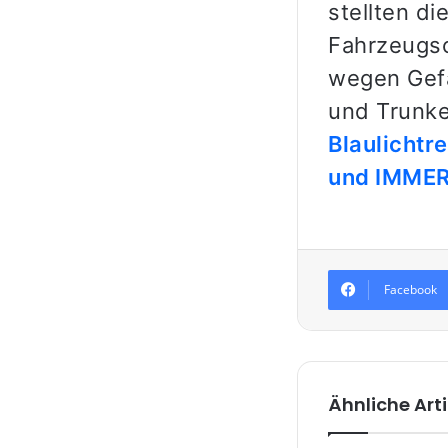
stellten d
Fahrzeugsc
wegen Gefä
und Trunke
Blaulichtr
und IMMER 
Facebook
Ähnliche Arti