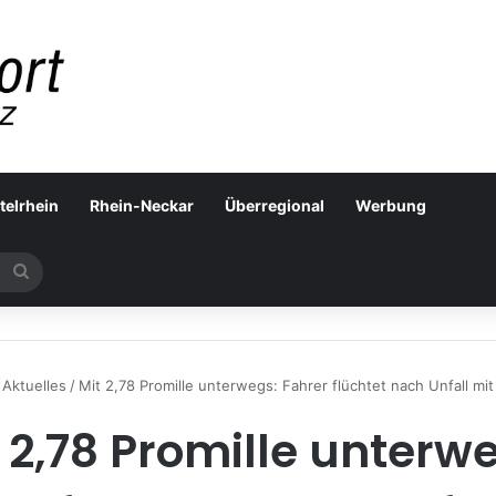
telrhein
Rhein-Neckar
Überregional
Werbung
Suchen
nach
Aktuelles
/
Mit 2,78 Promille unterwegs: Fahrer flüchtet nach Unfall mit
 2,78 Promille unterw