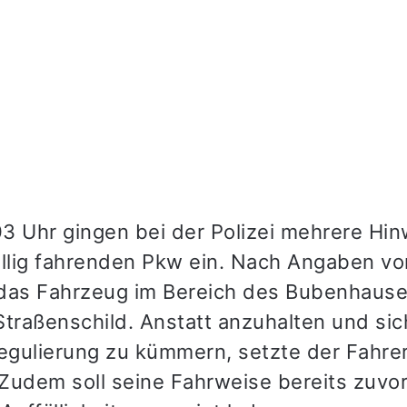
3 Uhr gingen bei der Polizei mehrere Hin
ällig fahrenden Pkw ein. Nach Angaben v
e das Fahrzeug im Bereich des Bubenhause
Straßenschild. Anstatt anzuhalten und sic
gulierung zu kümmern, setzte der Fahrer
. Zudem soll seine Fahrweise bereits zuvo