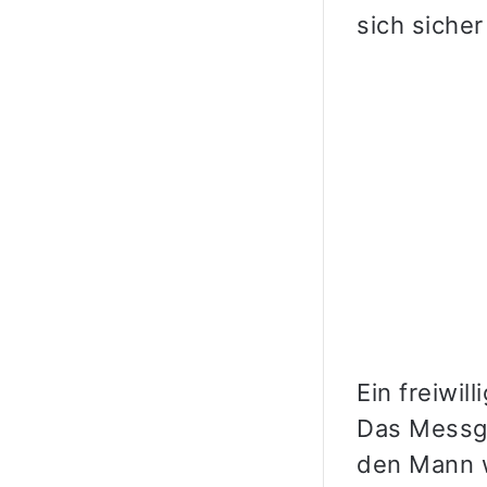
sich sicher
Ein freiwil
Das Messge
den Mann w