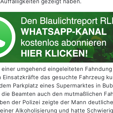
Auffälligkeiten gezeigt haben.
 einer umgehend eingeleiteten Fahndung
 Einsatzkräfte das gesuchte Fahrzeug ku
 dem Parkplatz eines Supermarktes in Bu
n die Beamten auch den mutmaßlichen Fah
en der Polizei zeigte der Mann deutlich
einer Alkoholisierung und hatte Schwierig