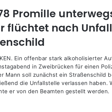
,78 Promille unterweg
r flüchtet nach Unfall
enschild
N. Ein offenbar stark alkoholisierter Au
stagabend in Zweibrücken für einen Poli
er Mann soll zunächst ein Straßenschild 
ießend die Unfallstelle verlassen haben.
nte er von den Beamten gestellt werden.