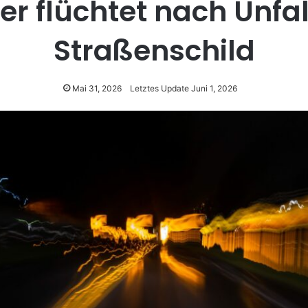
er flüchtet nach Unfal
Straßenschild
Mai 31, 2026
Letztes Update Juni 1, 2026