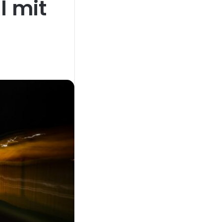
l mit