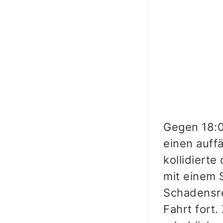
Gegen 18:0
einen auff
kollidiert
mit einem 
Schadensre
Fahrt fort