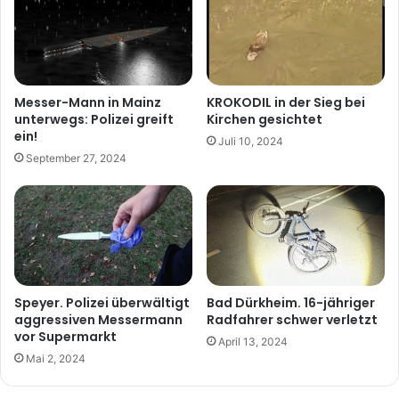
Messer-Mann in Mainz
KROKODIL in der Sieg bei
unterwegs: Polizei greift
Kirchen gesichtet
ein!
Juli 10, 2024
September 27, 2024
Speyer. Polizei überwältigt
Bad Dürkheim. 16-jähriger
aggressiven Messermann
Radfahrer schwer verletzt
vor Supermarkt
April 13, 2024
Mai 2, 2024