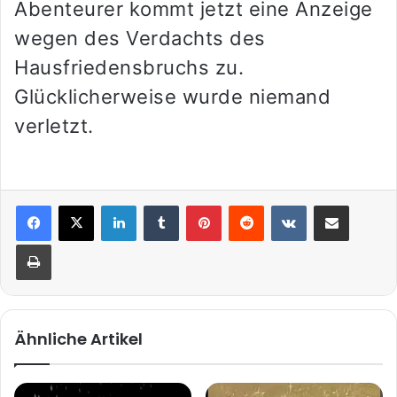
Abenteurer kommt jetzt eine Anzeige
wegen des Verdachts des
Hausfriedensbruchs zu.
Glücklicherweise wurde niemand
verletzt.
LinkedIn
Tumblr
Pinterest
Reddit
VKontakte
Teile per E-Mail
Drucken
Ähnliche Artikel