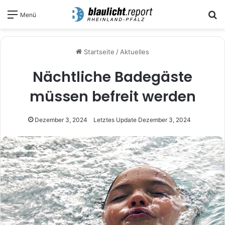
S
Menü
Startseite
/
Aktuelles
Nächtliche Badegäste
müssen befreit werden
Dezember 3, 2024
Letztes Update Dezember 3, 2024