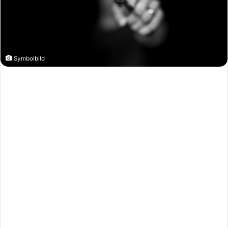
Symbolbild