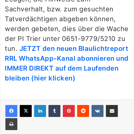
Sachverhalt, bzw. zum gesuchten
Tatverdächtigen abgeben können,
werden gebeten, dies über die Wache
der PI Trier unter 0651-9779/5210 zu
tun.
JETZT den neuen Blaulichtreport
RRL WhatsApp-Kanal abonnieren und
IMMER DIREKT auf dem Laufenden
bleiben (hier klicken)
LinkedIn
Tumblr
Pinterest
Reddit
VKontakte
Teile per E-Mail
Drucken