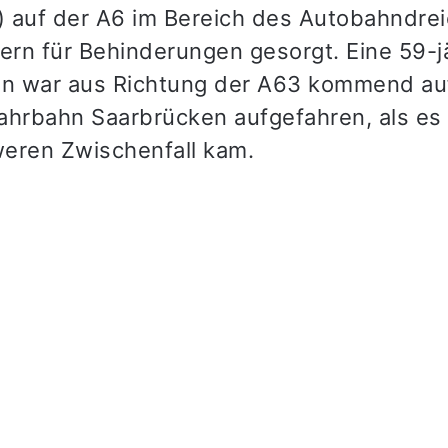
 auf der A6 im Bereich des Autobahndre
tern für Behinderungen gesorgt. Eine 59-j
in war aus Richtung der A63 kommend au
ahrbahn Saarbrücken aufgefahren, als es
eren Zwischenfall kam.