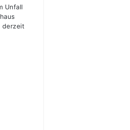
 Unfall
nhaus
 derzeit