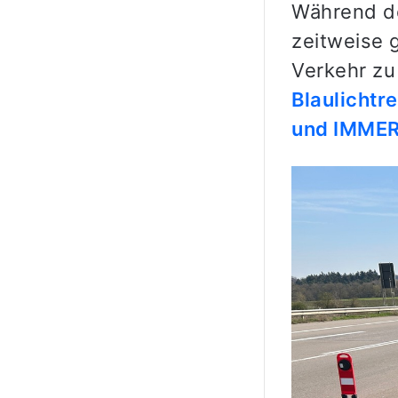
Während de
zeitweise 
Verkehr z
Blaulichtr
und IMMER 