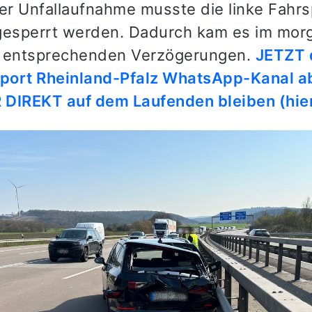
r Unfallaufnahme musste die linke Fahrs
gesperrt werden. Dadurch kam es im mor
u entsprechenden Verzögerungen.
JETZT 
eport Rheinland-Pfalz WhatsApp-Kanal a
DIREKT auf dem Laufenden bleiben (hier