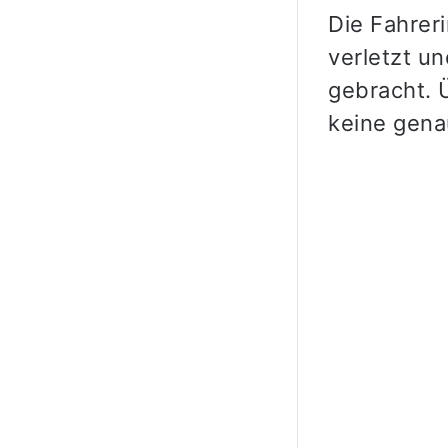
Die Fahrer
verletzt u
gebracht. 
keine gena