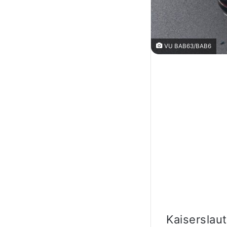
VU BAB63/BAB6
Kaiserslau