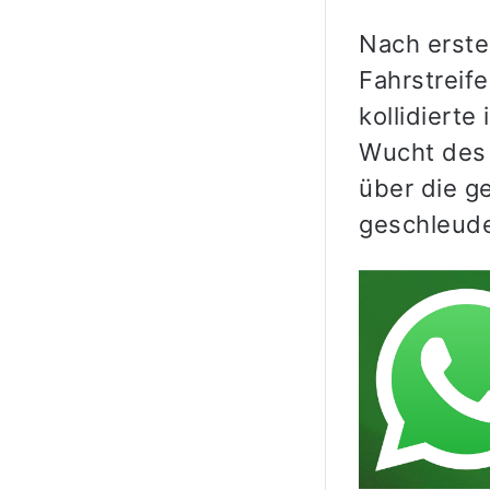
Nach erste
Fahrstreif
kollidierte
Wucht des 
über die ge
geschleude