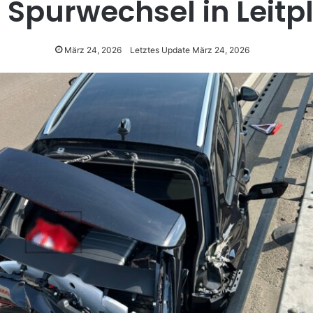
 Spurwechsel in Leitp
März 24, 2026
Letztes Update März 24, 2026