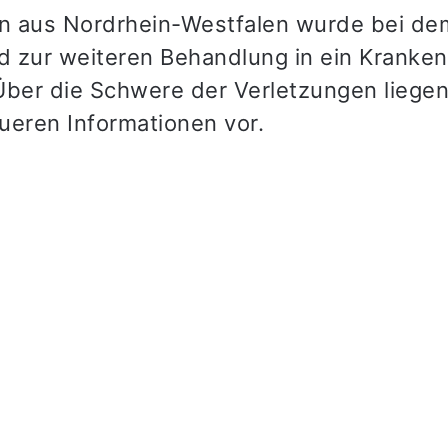
in aus Nordrhein-Westfalen wurde bei dem
nd zur weiteren Behandlung in ein Kranke
Über die Schwere der Verletzungen liegen
ueren Informationen vor.