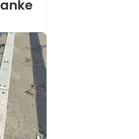
lanke