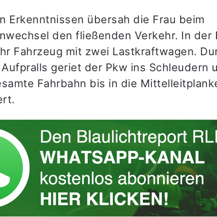
n Erkenntnissen übersah die Frau beim
enwechsel den fließenden Verkehr. In der 
 ihr Fahrzeug mit zwei Lastkraftwagen. Du
Aufpralls geriet der Pkw ins Schleudern
samte Fahrbahn bis in die Mittelleitplank
rt.