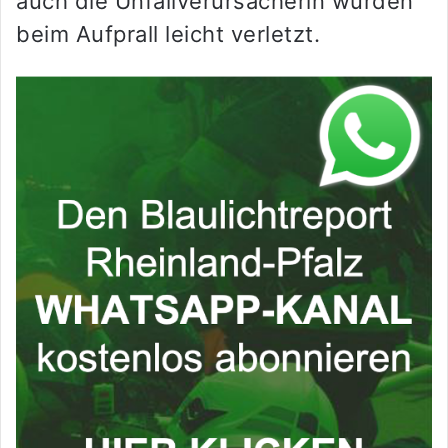
auch die Unfallverursacherin wurden
beim Aufprall leicht verletzt.