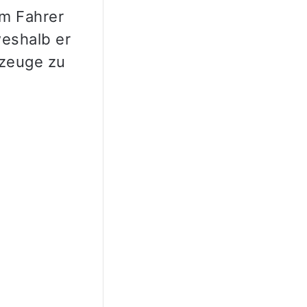
em Fahrer
weshalb er
rzeuge zu