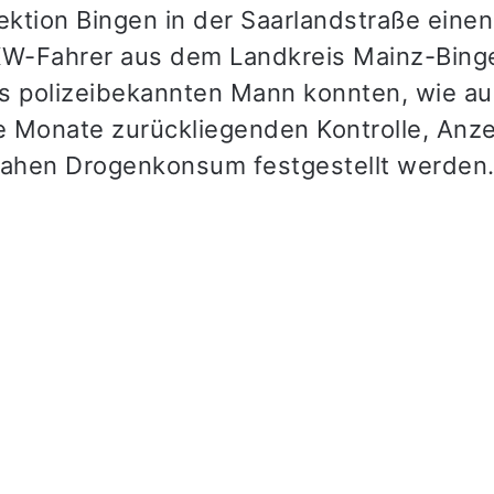
pektion Bingen in der Saarlandstraße eine
KW-Fahrer aus dem Landkreis Mainz-Binge
s polizeibekannten Mann konnten, wie au
ge Monate zurückliegenden Kontrolle, Anz
nahen Drogenkonsum festgestellt werden