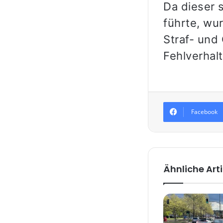
Da dieser 
führte, wur
Straf- und
Fehlverhal
Facebook
Ähnliche Arti