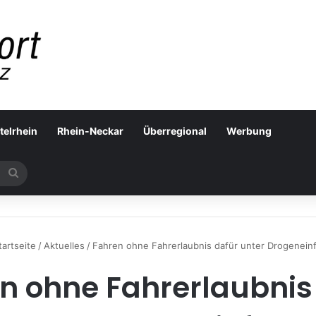
telrhein
Rhein-Neckar
Überregional
Werbung
Suchen
nach
artseite
/
Aktuelles
/
Fahren ohne Fahrerlaubnis dafür unter Drogeneinf
n ohne Fahrerlaubnis