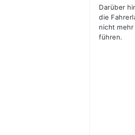
Darüber hi
die Fahrer
nicht mehr 
führen.