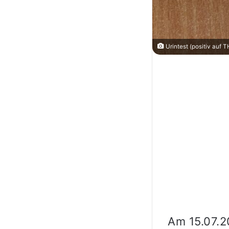
Urintest (positiv auf 
Am 15.07.2