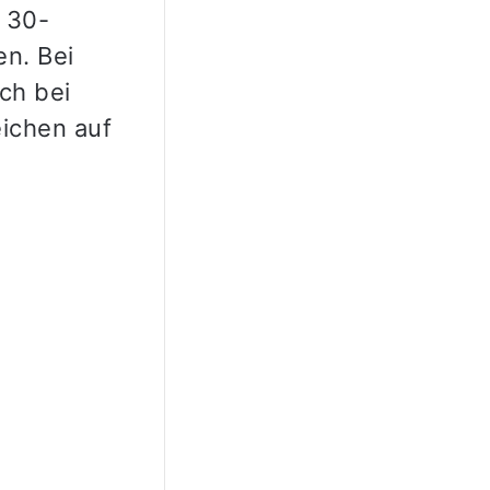
n 30-
n. Bei
ch bei
eichen auf
.