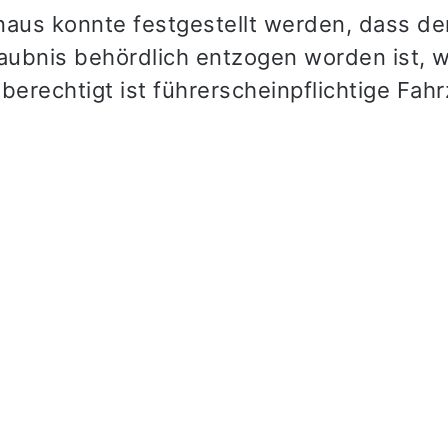
naus konnte festgestellt werden, dass d
laubnis behördlich entzogen worden ist, 
berechtigt ist führerscheinpflichtige Fah