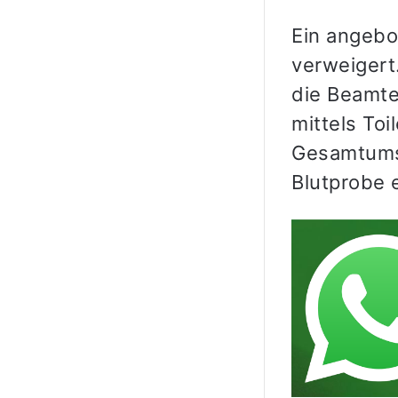
Ein angebo
verweigert
die Beamte
mittels To
Gesamtums
Blutprobe