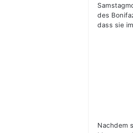
Samstagmor
des Bonifaz
dass sie i
Nachdem sie