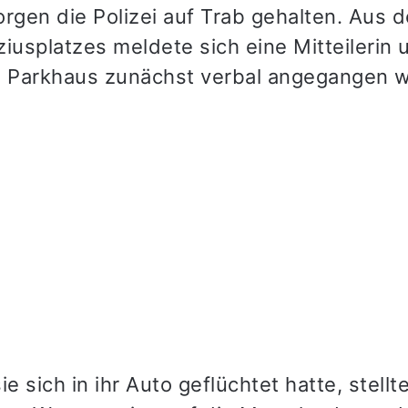
gen die Polizei auf Trab gehalten. Aus 
iusplatzes meldete sich eine Mitteilerin 
m Parkhaus zunächst verbal angegangen w
 sich in ihr Auto geflüchtet hatte, stellt