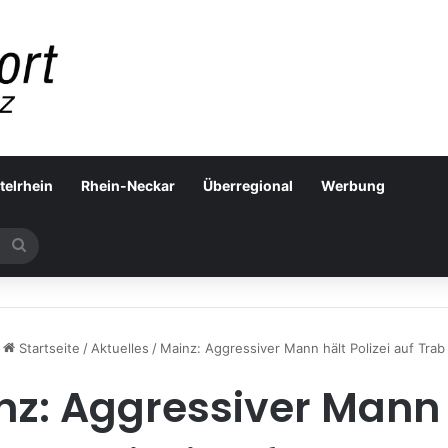
telrhein
Rhein-Neckar
Überregional
Werbung
Suchen
nach
Startseite
/
Aktuelles
/
Mainz: Aggressiver Mann hält Polizei auf Trab
nz: Aggressiver Mann 