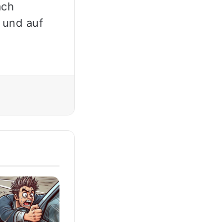
ach
 und auf
Drucken