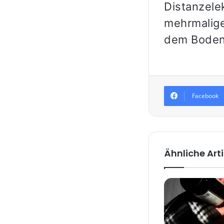
Distanzele
mehrmalige
dem Boden 
Facebook
Ähnliche Arti