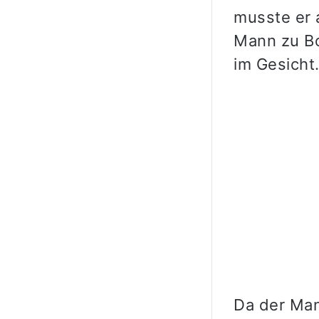
musste er 
Mann zu Bo
im Gesicht
Da der Man