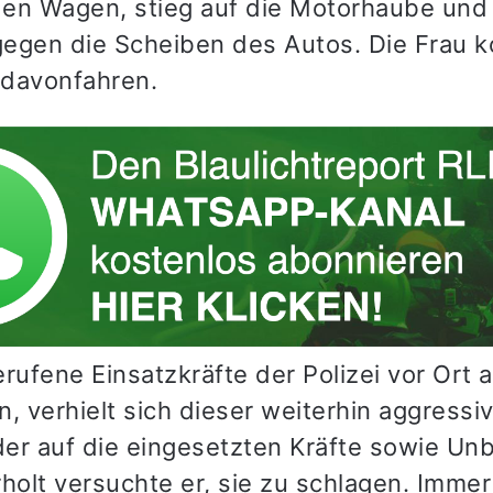
en Wagen, stieg auf die Motorhaube und
egen die Scheiben des Autos. Die Frau 
h davonfahren.
rufene Einsatzkräfte der Polizei vor Ort 
, verhielt sich dieser weiterhin aggressi
er auf die eingesetzten Kräfte sowie Unb
rholt versuchte er, sie zu schlagen. Imme