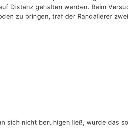
auf Distanz gehalten werden. Beim Versu
den zu bringen, traf der Randalierer zwe
.
n sich nicht beruhigen ließ, wurde das 