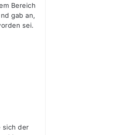
dem Bereich
und gab an,
orden sei.
e sich der