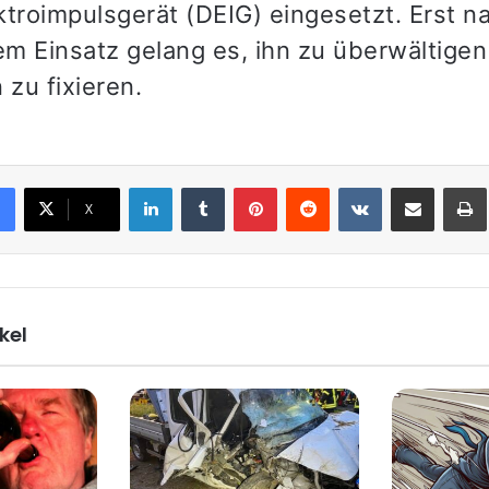
ktroimpulsgerät (DEIG) eingesetzt. Erst n
m Einsatz gelang es, ihn zu überwältigen
zu fixieren.
LinkedIn
Tumblr
Pinterest
Reddit
VKontakte
Teile per E-Mail
X
kel