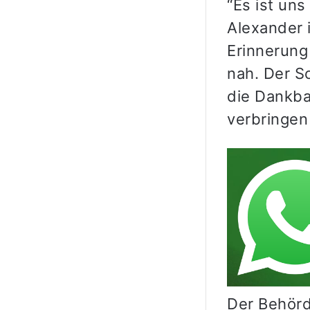
“Es ist uns
Alexander 
Erinnerung
nah. Der S
die Dankbar
verbringen 
Der Behörd