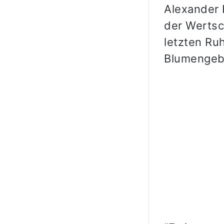
Alexander 
der Wertsc
letzten Ru
Blumengeb