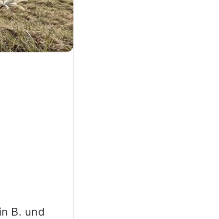
in B. und