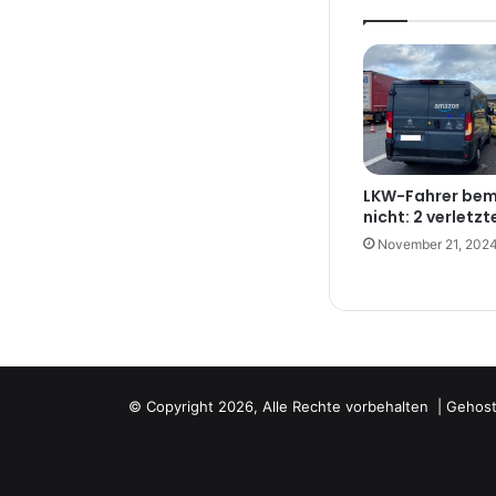
LKW-Fahrer beme
nicht: 2 verletz
November 21, 202
© Copyright 2026, Alle Rechte vorbehalten | Gehos