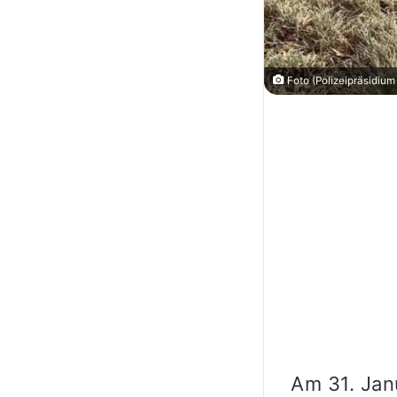
Foto (Polizeipräsidium
Am 31. Jan