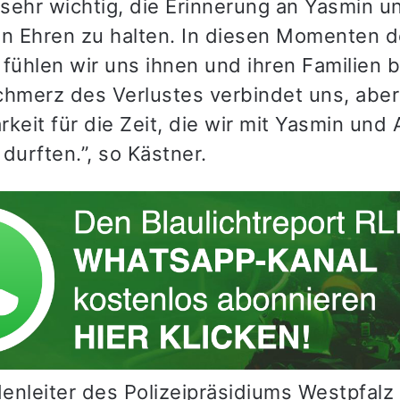
 sehr wichtig, die Erinnerung an Yasmin u
in Ehren zu halten. In diesen Momenten d
 fühlen wir uns ihnen und ihren Familien
chmerz des Verlustes verbindet uns, abe
keit für die Zeit, die wir mit Yasmin und
durften.”, so Kästner.
enleiter des Polizeipräsidiums Westpfalz 