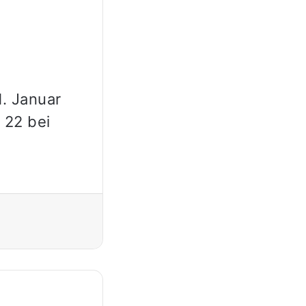
. Januar
 22 bei
Drucken