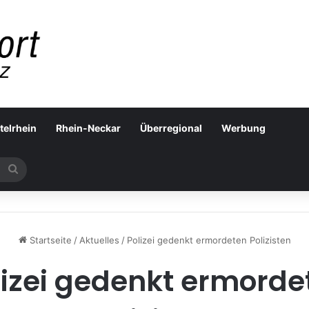
telrhein
Rhein-Neckar
Überregional
Werbung
Suchen
nach
Startseite
/
Aktuelles
/
Polizei gedenkt ermordeten Polizisten
lizei gedenkt ermorde