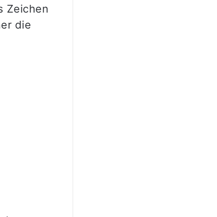
s Zeichen
er die