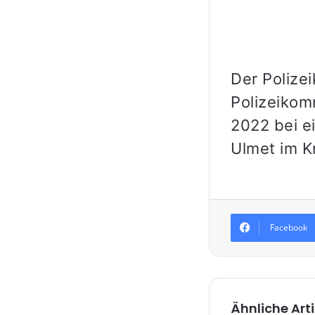
Der Polize
Polizeikom
2022 bei ei
Ulmet im K
Facebook
Ähnliche Arti