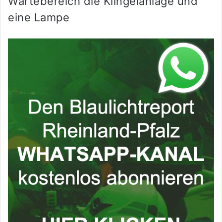
Wartebereich die Klingelanlage und
eine Lampe