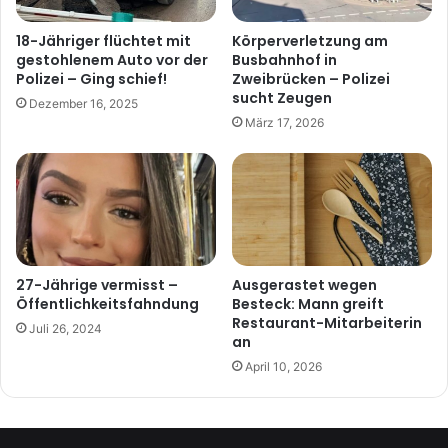
18-Jähriger flüchtet mit
Körperverletzung am
gestohlenem Auto vor der
Busbahnhof in
Polizei – Ging schief!
Zweibrücken – Polizei
sucht Zeugen
Dezember 16, 2025
März 17, 2026
27-Jährige vermisst –
Ausgerastet wegen
Öffentlichkeitsfahndung
Besteck: Mann greift
Restaurant-Mitarbeiterin
Juli 26, 2024
an
April 10, 2026