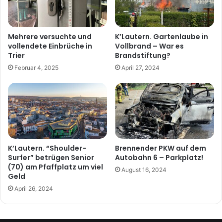
Mehrere versuchte und
K’Lautern. Gartenlaube in
vollendete Einbrüche in
Vollbrand – War es
Trier
Brandstiftung?
Februar 4, 2025
April 27, 2024
K’Lautern. “Shoulder-
Brennender PKW auf dem
Surfer” betrügen Senior
Autobahn 6 – Parkplatz!
(70) am Pfaffplatz um viel
August 16, 2024
Geld
April 26, 2024