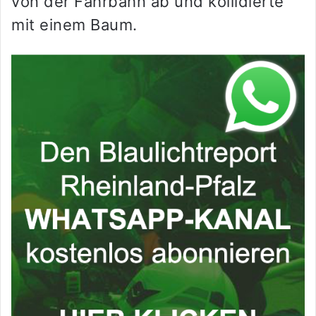
von der Fahrbahn ab und kollidierte
mit einem Baum.