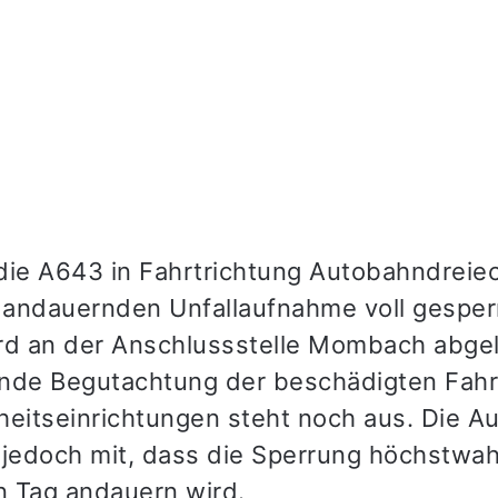
t die A643 in Fahrtrichtung Autobahndreie
andauernden Unfallaufnahme voll gesperr
rd an der Anschlussstelle Mombach abgele
nde Begutachtung der beschädigten Fahr
heitseinrichtungen steht noch aus. Die A
 jedoch mit, dass die Sperrung höchstwah
 Tag andauern wird.