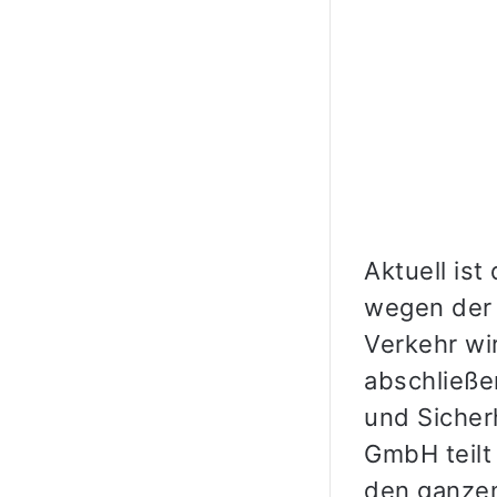
Aktuell is
wegen der 
Verkehr wi
abschließe
und Sicher
GmbH teilt
den ganzen