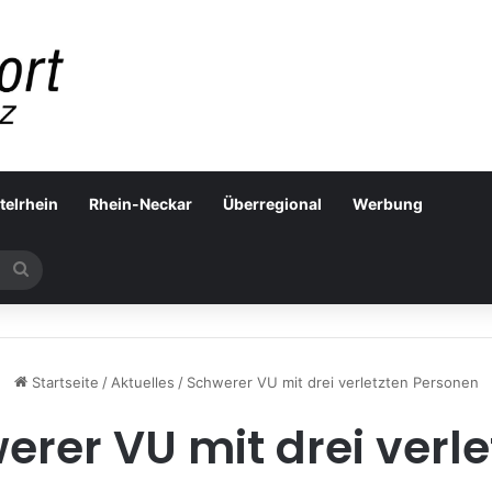
telrhein
Rhein-Neckar
Überregional
Werbung
Suchen
nach
Startseite
/
Aktuelles
/
Schwerer VU mit drei verletzten Personen
erer VU mit drei verle