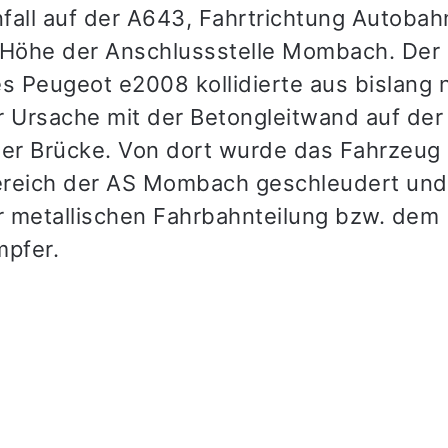
fall auf der A643, Fahrtrichtung Autobah
 Höhe der Anschlussstelle Mombach. Der 
es Peugeot e2008 kollidierte aus bislang 
r Ursache mit der Betongleitwand auf der
ner Brücke. Von dort wurde das Fahrzeug 
reich der AS Mombach geschleudert und k
er metallischen Fahrbahnteilung bzw. dem
mpfer.