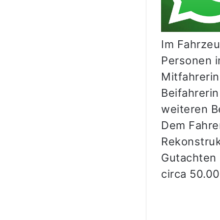
Im Fahrzeu
Personen i
Mitfahreri
Beifahrerin
weiteren B
Dem Fahrer
Rekonstruk
Gutachten 
circa 50.0