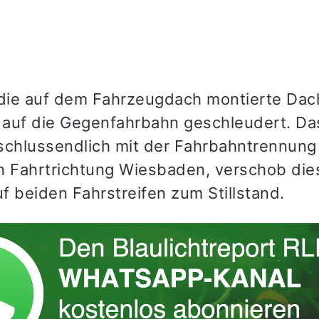
 die auf dem Fahrzeugdach montierte Da
auf die Gegenfahrbahn geschleudert. Da
e schlussendlich mit der Fahrbahntrennung
n Fahrtrichtung Wiesbaden, verschob dies
f beiden Fahrstreifen zum Stillstand.