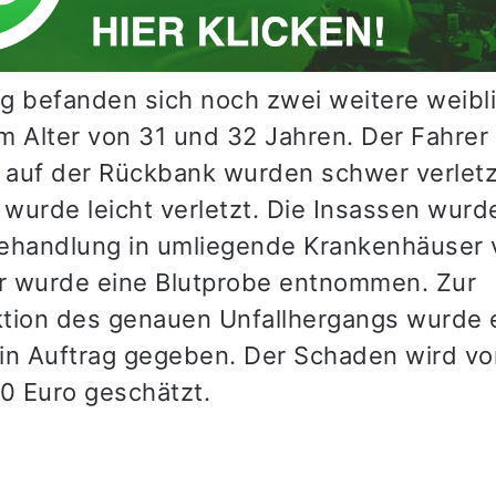
g befanden sich noch zwei weitere weibl
m Alter von 31 und 32 Jahren. Der Fahrer
n auf der Rückbank wurden schwer verletz
 wurde leicht verletzt. Die Insassen wurd
ehandlung in umliegende Krankenhäuser 
 wurde eine Blutprobe entnommen. Zur
tion des genauen Unfallhergangs wurde 
in Auftrag gegeben. Der Schaden wird vor
00 Euro geschätzt.