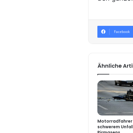
Facebook
Ähnliche Arti
Motorradfahrer 
schwerem Unfall
Pirmasens